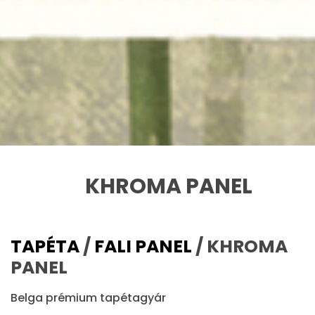
KHROMA PANEL
TAPÉTA
/
FALI PANEL
/ KHROMA
PANEL
Belga prémium tapétagyár