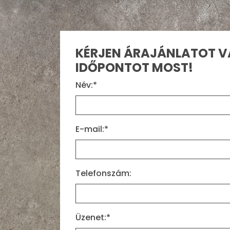
KÉRJEN ÁRAJÁNLATOT V
IDŐPONTOT MOST!
Név:*
E-mail:*
Telefonszám:
Üzenet:*